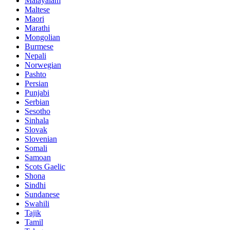
Malayalam
Maltese
Maori
Marathi
Mongolian
Burmese
Nepali
Norwegian
Pashto
Persian
Punjabi
Serbian
Sesotho
Sinhala
Slovak
Slovenian
Somali
Samoan
Scots Gaelic
Shona
Sindhi
Sundanese
Swahili
Tajik
Tamil